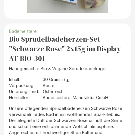
Bademeisterei
Bio Sprudelbadeherzen-Set
"Schwarze Rose" 2x15g im Display
AT-BIO-301
Handgemachte Bio & Vegane Sprudelbadekugel
Inhalt
:
30 Gramm (g)
Verpackung
:
Beutel
Ursprungsland
:
Österreich
Hersteller
:
Bademeisterei Manufaktur GmbH
Unsere pflegenden Sprudelbadeherzen Schwarze Rose
verwandeln jedes Bad in ein wohltuendes Spa-Erlebnis.
Der elegante Duft der Schwarzen Rose umhüllt die Sinne
und schafft eine entspannende Wohlfühlatmosphäre.
Angereichert mit hochwertiger Shea Butter und