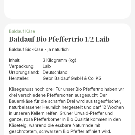
Baldauf Käse
Baldauf Bio Pfeffertrio 1/2 Laib
Baldauf Bio-Käse - ja natürlich!
Inhalt
:
3 Kilogramm (kg)
Verpackung
:
Laib
Ursprungsland
:
Deutschland
Hersteller
:
Gebr. Baldauf GmbH & Co. KG
Käsegenuss hoch drei! Für unser Bio Pfeffertrio haben wir
drei verschiedene Pfeffersorten ausgesucht. Der
Bauernkäse für die scharfen Drei wird aus tagesfrischer,
naturbelassener Heumilch hergestellt und darf 12 Wochen
in unseren Kellern reifen. Grüner Urwald-Pfeffer und
ganze, rosa Pfefferkörner in Bio Qualität kommen in den
Käseteig, während die essbare Naturrinde mit
geschrotetem, schwarzem Bio Pfeffer affiniert wird.