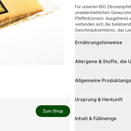
Für unseren BIO Zitronenpfef
unwiderstehlichen Gewürzmis
Pfefferkörnern. Ausgehend v
verbinden sich die belebende
Geschmackserlebnis, das Li
Ernährungshinweise
Allergene & Stoffe, die
Allgemeine Produktanga
Ursprung & Herkunft
Zum Shop
Inhalt & Füllmenge