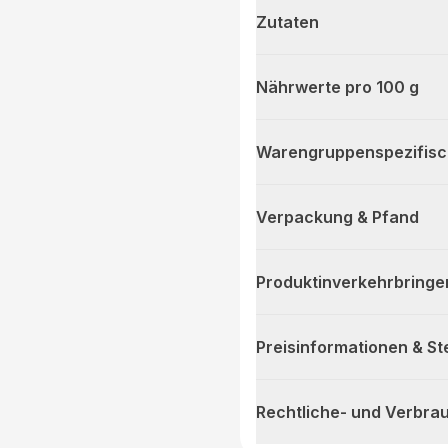
Zutaten
Nährwerte pro 100 g
Warengruppenspezifis
Verpackung & Pfand
Produktinverkehrbringe
Preisinformationen & S
Rechtliche- und Verbra