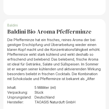
Baldini
Baldini Bio Aroma Pfefferminze
Die Pfefferminze hat ein frisches, reines Aroma der bei
geistiger Erschöpfung und Überarbeitung wieder einen
klaren Kopf macht und die Konzentrationsfähigkeit erhöht.
Pfefferminze wirkt stark kühlend und wirkt deshalb so
erfrischend und belebend. Das belebend, frische Aroma
ist ideal für Getränke, Salate und Süßspeisen. Im Sommer
ist er wegen seiner kühlenden und aktivierenden Wirkung
besonders beliebt in frischen Cocktails. Die Kombination
mit Schokolade und Pfefferminze ist bekannt als „After
Inhalt
:
5 Milliliter (ml)
Verpackung
:
Stück
Ursprungsland
:
Deutschland
Hersteller
:
TAOASIS Naturduft GmbH