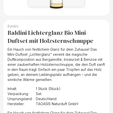
Baldini
Baldini Lichterglanz Bio Mini-
Duftset mit Holzsternschnuppe
Ein Hauch von festlichem Glanz für dein Zuhause! Das
Mini-Duftset „Lichterglanz“ vereint die magische
Duftkomposition aus Bergamotte, Iriswurzel & Benzoe mit
einer zauberhaften Holzsternschnuppe, die den Duft sanft
in den Raum trägt. Einfach ein paar Tropfen auf das Holz
geben, an deinem Lieblingsplatz aufhängen – und die
sinnliche Wärme genießen.
Inhalt
:
1 Stück (Stück)
Verpackung
:
Set
Ursprungsland
:
Deutschland
Hersteller
:
TAOASIS Naturduft GmbH
Ein Hauch von festlichem Glanz für dein Zuhause! Das