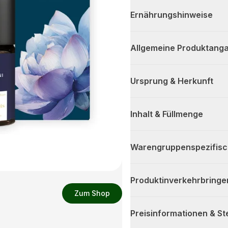
Ernährungshinweise
Allgemeine Produktanga
Ursprung & Herkunft
Inhalt & Füllmenge
Warengruppenspezifis
Produktinverkehrbringe
Zum Shop
Preisinformationen & S