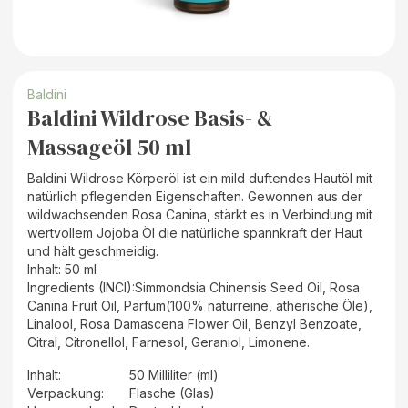
Baldini
Baldini Wildrose Basis- &
Massageöl 50 ml
Baldini Wildrose Körperöl ist ein mild duftendes Hautöl mit
natürlich pflegenden Eigenschaften. Gewonnen aus der
wildwachsenden Rosa Canina, stärkt es in Verbindung mit
wertvollem Jojoba Öl die natürliche spannkraft der Haut
und hält geschmeidig.
Inhalt: 50 ml
Ingredients (INCI):Simmondsia Chinensis Seed Oil, Rosa
Canina Fruit Oil, Parfum(100% naturreine, ätherische Öle),
Linalool, Rosa Damascena Flower Oil, Benzyl Benzoate,
Citral, Citronellol, Farnesol, Geraniol, Limonene.
Inhalt
:
50 Milliliter (ml)
Verpackung
:
Flasche (Glas)