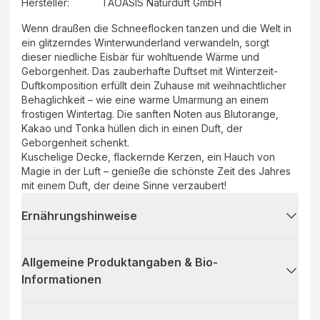
Hersteller
:
TAOASIS Naturduft GmbH
Wenn draußen die Schneeflocken tanzen und die Welt in
ein glitzerndes Winterwunderland verwandeln, sorgt
dieser niedliche Eisbär für wohltuende Wärme und
Geborgenheit. Das zauberhafte Duftset mit Winterzeit-
Duftkomposition erfüllt dein Zuhause mit weihnachtlicher
Behaglichkeit – wie eine warme Umarmung an einem
frostigen Wintertag. Die sanften Noten aus Blutorange,
Kakao und Tonka hüllen dich in einen Duft, der
Geborgenheit schenkt.
Kuschelige Decke, flackernde Kerzen, ein Hauch von
Magie in der Luft – genieße die schönste Zeit des Jahres
mit einem Duft, der deine Sinne verzaubert!
Ernährungshinweise
Allgemeine Produktangaben & Bio-
Informationen