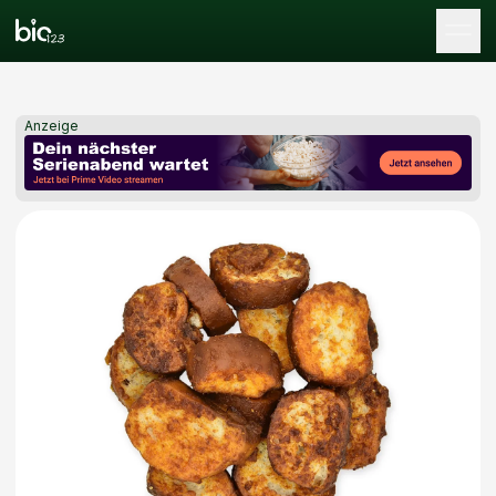
Tog
Anzeige