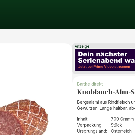
Anzeige
Bartke direkt
Knoblauch-Alm-S
Bergsalami aus Rindfleisch 
Gewürzen. Lange haltbar, ab
Inhalt
:
700 Gramm 
Verpackung
:
Stück
Ursprungsland
:
Österreich