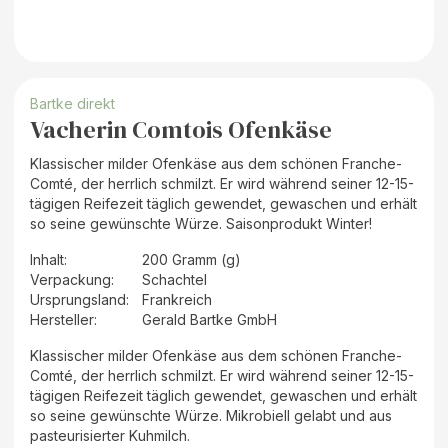
Bartke direkt
Vacherin Comtois Ofenkäse
Klassischer milder Ofenkäse aus dem schönen Franche-
Comté, der herrlich schmilzt. Er wird während seiner 12-15-
tägigen Reifezeit täglich gewendet, gewaschen und erhält
so seine gewünschte Würze. Saisonprodukt Winter!
Inhalt
:
200 Gramm (g)
Verpackung
:
Schachtel
Ursprungsland
:
Frankreich
Hersteller
:
Gerald Bartke GmbH
Klassischer milder Ofenkäse aus dem schönen Franche-
Comté, der herrlich schmilzt. Er wird während seiner 12-15-
tägigen Reifezeit täglich gewendet, gewaschen und erhält
so seine gewünschte Würze. Mikrobiell gelabt und aus
pasteurisierter Kuhmilch.