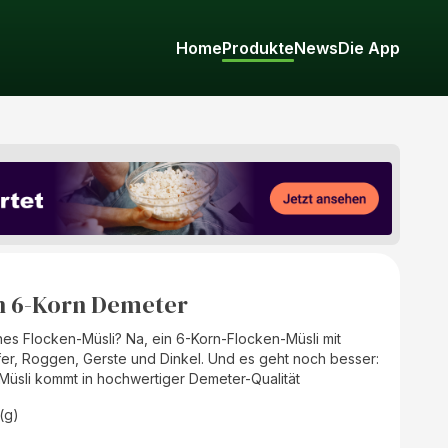
Home
Produkte
News
Die App
n 6-Korn Demeter
ches Flocken-Müsli? Na, ein 6-Korn-Flocken-Müsli mit
er, Roggen, Gerste und Dinkel. Und es geht noch besser:
üsli kommt in hochwertiger Demeter-Qualität
(g)