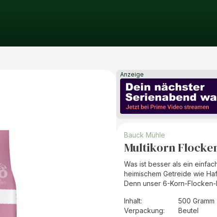
Anzeige
Bauck Mühle
Multikorn Flocke
Was ist besser als ein einfa
heimischem Getreide wie Haf
Denn unser 6-Korn-Flocken-M
Inhalt
:
500 Gramm 
Verpackung
:
Beutel