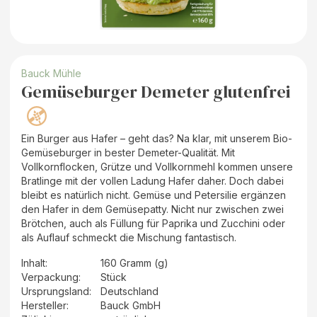
Bauck Mühle
Gemüseburger Demeter glutenfrei
Ein Burger aus Hafer – geht das? Na klar, mit unserem Bio-
Gemüseburger in bester Demeter-Qualität. Mit
Vollkornflocken, Grütze und Vollkornmehl kommen unsere
Bratlinge mit der vollen Ladung Hafer daher. Doch dabei
bleibt es natürlich nicht. Gemüse und Petersilie ergänzen
den Hafer in dem Gemüsepatty. Nicht nur zwischen zwei
Brötchen, auch als Füllung für Paprika und Zucchini oder
als Auflauf schmeckt die Mischung fantastisch.
Inhalt
:
160 Gramm (g)
Verpackung
:
Stück
Ursprungsland
:
Deutschland
Hersteller
:
Bauck GmbH