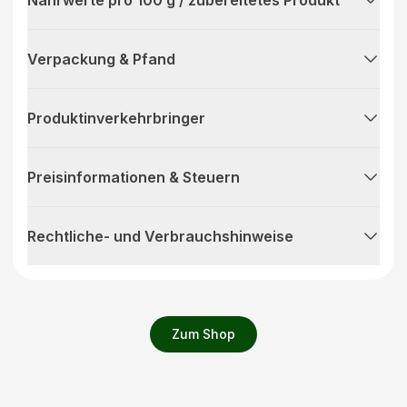
Nährwerte pro 100 g / zubereitetes Produkt
Verpackung & Pfand
Produktinverkehrbringer
Preisinformationen & Steuern
Rechtliche- und Verbrauchshinweise
Zum Shop