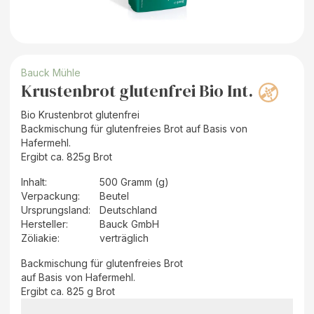
Bauck Mühle
Krustenbrot glutenfrei Bio Int.
Bio Krustenbrot glutenfrei
Backmischung für glutenfreies Brot auf Basis von
Hafermehl.
Ergibt ca. 825g Brot
Inhalt
:
500 Gramm (g)
Verpackung
:
Beutel
Ursprungsland
:
Deutschland
Hersteller
:
Bauck GmbH
Zöliakie:
verträglich
Backmischung für glutenfreies Brot
auf Basis von Hafermehl.
Ergibt ca. 825 g Brot