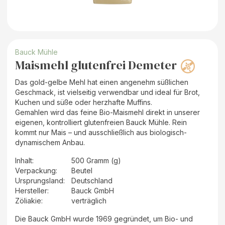
Bauck Mühle
Maismehl glutenfrei Demeter
Das gold-gelbe Mehl hat einen angenehm süßlichen
Geschmack, ist vielseitig verwendbar und ideal für Brot,
Kuchen und süße oder herzhafte Muffins.
Gemahlen wird das feine Bio-Maismehl direkt in unserer
eigenen, kontrolliert glutenfreien Bauck Mühle. Rein
kommt nur Mais – und ausschließlich aus biologisch-
dynamischem Anbau.
Inhalt
:
500 Gramm (g)
Verpackung
:
Beutel
Ursprungsland
:
Deutschland
Hersteller
:
Bauck GmbH
Zöliakie:
verträglich
Die Bauck GmbH wurde 1969 gegründet, um Bio- und