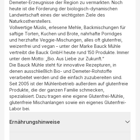
Demeter-Erzeugnisse der Region zu vermarkten. Noch
heute ist die Förderung der biologisch-dynamischen
Landwirtschaft eines der wichtigsten Ziele des
Naturkostherstellers.
Vollwertige Müslis, erlesene Mehle, Backmischungen für
saftige Torten, Kuchen und Brote, nahrhafte Porridges
und herzhafte Veggie-Mischungen, alles oft glutenfrei,
weizenfrei und vegan – unter der Marke Bauck Mühle
vertreibt die Bauck GmbH heute rund 150 Produkte. Immer
unter dem Motto: „Bio. Aus Liebe zur Zukunft.“
Die Bauck Mühle steht für innovative Rezepturen, in
denen ausschließlich Bio- und Demeter-Rohstoffe
verarbeitet werden und die einfach zuzubereiten sind.
Seit 2005 ist der Mühlenbetrieb außerdem auf glutenfreie
Produkte, die der ganzen Familie schmecken,
spezialisiert. Dazu tragen eine eigene Glutenfrei-Mühle,
glutenfreie Mischanlangen sowie ein eigenes Glutenfrei-
Labor bei.
Ernährungshinweise