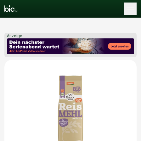
Tog
Anzeige