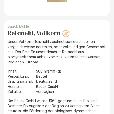
Bauck Mühle
Reismehl, Vollkorn
Unser Vollkorn-Reismehl zeichnet sich durch seinen
vergleichsweise neutralen, aber vollmundigen Geschmack
aus. Der Reis für unser demeter-Reismehl aus
biodynamischem Anbau kommt aus den feucht-warmen
Regionen Europas.
Inhalt
:
500 Gramm (g)
Verpackung
:
Beutel
Ursprungsland
:
Deutschland
Hersteller
:
Bauck GmbH
Zöliakie:
verträglich
Die Bauck GmbH wurde 1969 gegründet, um Bio- und
Demeter-Erzeugnisse der Region zu vermarkten. Noch
heute ist die Förderung der biologisch-dynamischen