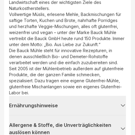
Landwirtschaft eines der wichtigsten Ziele des
Naturkostherstellers.
Vollwertige Müslis, erlesene Mehle, Backmischungen für
saftige Torten, Kuchen und Brote, nahrhafte Porridges
und herzhafte Veggie-Mischungen, alles oft glutenfrei,
weizenfrei und vegan – unter der Marke Bauck Mühle
vertreibt die Bauck GmbH heute rund 150 Produkte. Immer
unter dem Motto: „Bio. Aus Liebe zur Zukunft.“
Die Bauck Mühle steht für innovative Rezepturen, in
denen ausschließlich Bio- und Demeter-Rohstoffe
verarbeitet werden und die einfach zuzubereiten sind.
Seit 2005 ist der Mühlenbetrieb außerdem auf glutenfreie
Produkte, die der ganzen Familie schmecken,
spezialisiert. Dazu tragen eine eigene Glutenfrei-Mühle,
glutenfreie Mischanlangen sowie ein eigenes Glutenfrei-
Labor bei.
Ernährungshinweise
Allergene & Stoffe, die Unverträglichkeiten
auslösen können