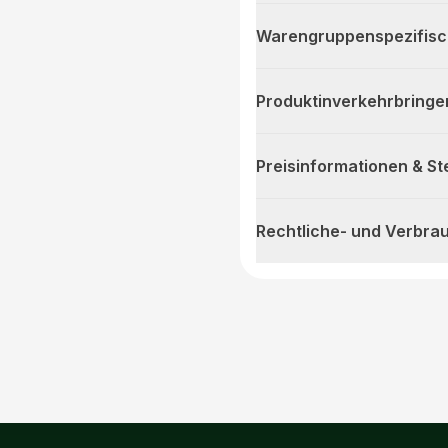
Warengruppenspezifis
Produktinverkehrbringe
Preisinformationen & S
Rechtliche- und Verbra