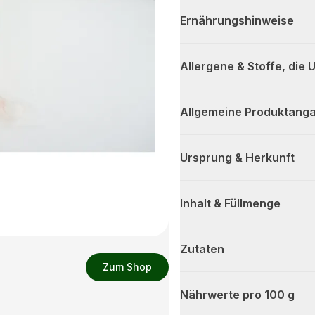
Ernährungshinweise
Allergene & Stoffe, die
Allgemeine Produktanga
Ursprung & Herkunft
Inhalt & Füllmenge
Zutaten
Zum Shop
Nährwerte pro 100 g