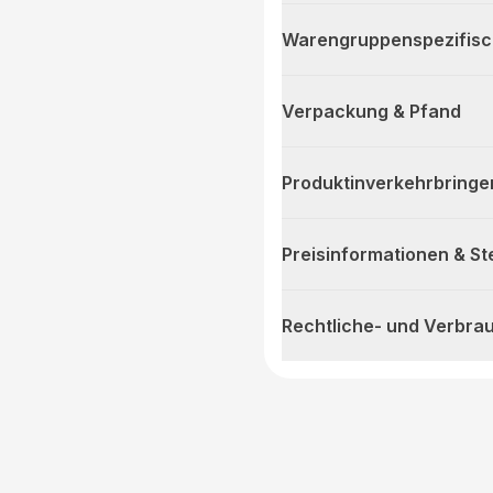
Warengruppenspezifis
Verpackung & Pfand
Produktinverkehrbringe
Preisinformationen & S
Rechtliche- und Verbra