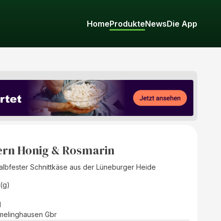
Home
Produkte
News
Die App
ern Honig & Rosmarin
halbfester Schnittkäse aus der Lüneburger Heide
(g)
d
melinghausen Gbr