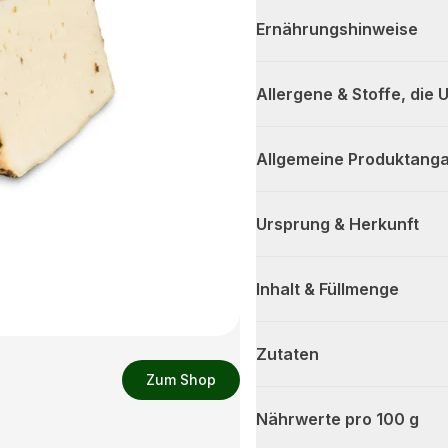
Ernährungshinweise
Allergene & Stoffe, die
Allgemeine Produktanga
Ursprung & Herkunft
Inhalt & Füllmenge
Zutaten
Zum Shop
Nährwerte pro 100 g