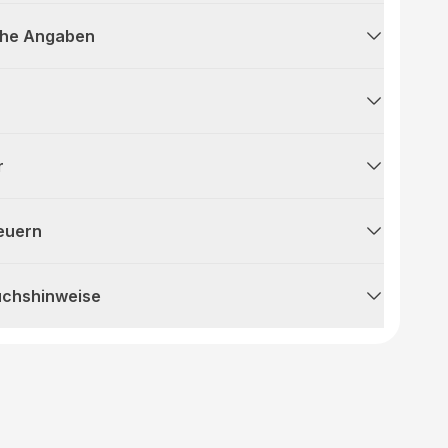
che Angaben
r
teuern
uchshinweise