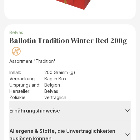
Belvas
Ballotin Tradition Winter Red 200g
Assortment "Tradition"
Inhalt
:
200 Gramm (g)
Verpackung
:
Bag in Box
Ursprungsland
:
Belgien
Hersteller
:
Belvas
Zöliakie:
verträglich
Ernährungshinweise
Allergene & Stoffe, die Unverträglichkeiten
auslösen können