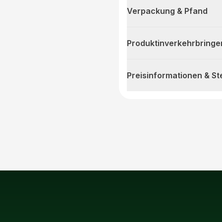
Verpackung & Pfand
Produktinverkehrbringe
Preisinformationen & S