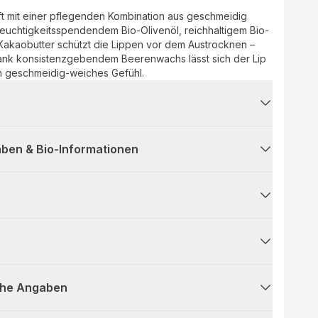
ft mit einer pflegenden Kombination aus geschmeidig
euchtigkeitsspendendem Bio-Olivenöl, reichhaltigem Bio-
-Kakaobutter schützt die Lippen vor dem Austrocknen –
ank konsistenzgebendem Beerenwachs lässt sich der Lip
ein geschmeidig-weiches Gefühl.
ben & Bio-Informationen
che Angaben