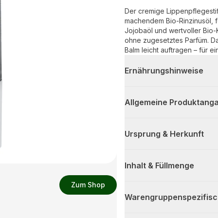
Der cremige Lippenpflegesti
machendem Bio-Rinzinusöl, f
Jojobaöl und wertvoller Bio
ohne zugesetztes Parfüm. D
Balm leicht auftragen – für 
Ernährungshinweise
Allgemeine Produktanga
Ursprung & Herkunft
Inhalt & Füllmenge
Zum Shop
Warengruppenspezifis