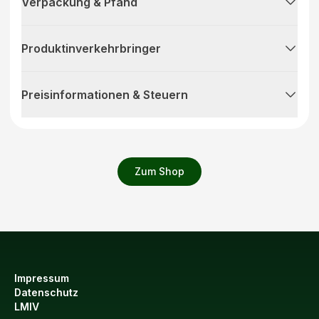
Verpackung & Pfand
Produktinverkehrbringer
Preisinformationen & Steuern
Zum Shop
Impressum
Datenschutz
LMIV