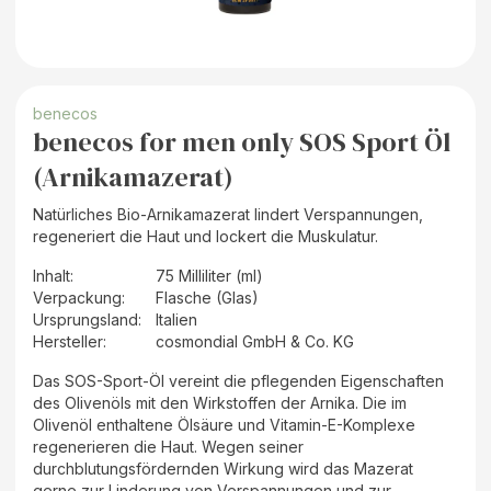
benecos
benecos for men only SOS Sport Öl
(Arnikamazerat)
Natürliches Bio-Arnikamazerat lindert Verspannungen,
regeneriert die Haut und lockert die Muskulatur.
Inhalt
:
75 Milliliter (ml)
Verpackung
:
Flasche (Glas)
Ursprungsland
:
Italien
Hersteller
:
cosmondial GmbH & Co. KG
Das SOS-Sport-Öl vereint die pflegenden Eigenschaften
des Olivenöls mit den Wirkstoffen der Arnika. Die im
Olivenöl enthaltene Ölsäure und Vitamin-E-Komplexe
regenerieren die Haut. Wegen seiner
durchblutungsfördernden Wirkung wird das Mazerat
gerne zur Linderung von Verspannungen und zur