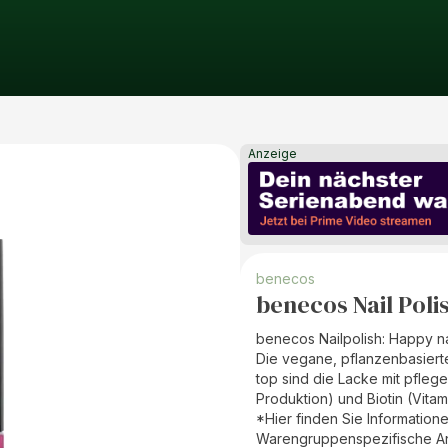
Anzeige
benecos
benecos Nail Poli
benecos Nailpolish: Happy na
Die vegane, pflanzenbasierte
top sind die Lacke mit pfle
Produktion) und Biotin (Vita
*Hier finden Sie Information
Warengruppenspezifische A