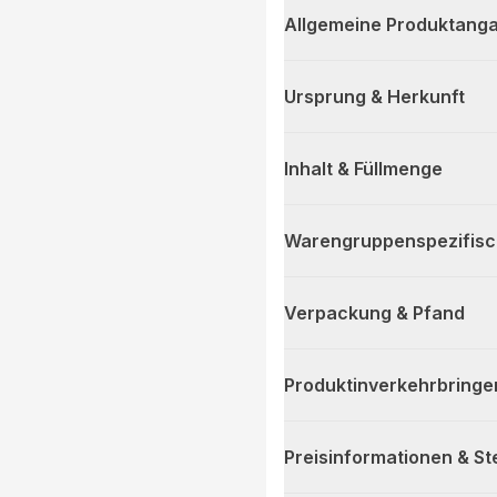
Allgemeine Produktanga
Ursprung & Herkunft
Inhalt & Füllmenge
Warengruppenspezifis
Verpackung & Pfand
Produktinverkehrbringe
Preisinformationen & S