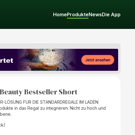
Home
Produkte
News
Die App
eauty Bestseller Short
-LÖSUNG FÜR DIE STANDARDREGALE IM LADEN:
odukte in das Regal zu integrieren: Nicht zu hoch und
Ebene.
ck)