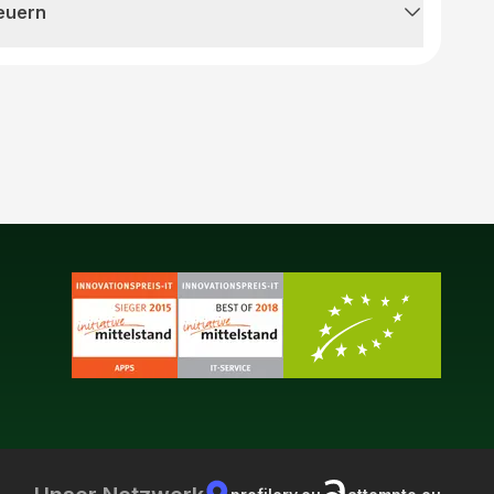
teuern