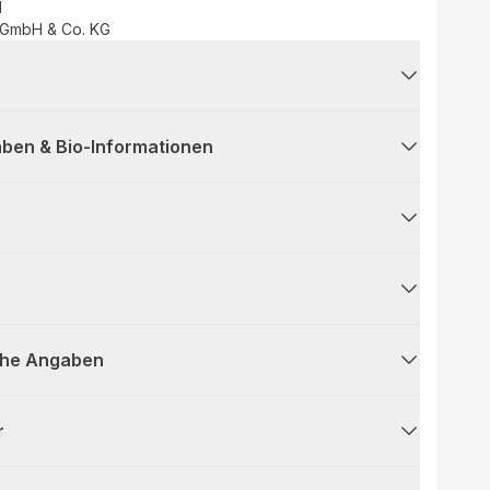
d
 GmbH & Co. KG
ben & Bio-Informationen
che Angaben
r