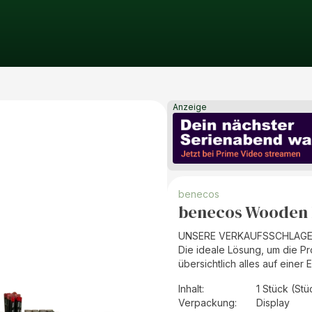
Anzeige
benecos
benecos Wooden B
UNSERE VERKAUFSSCHLAGER
Die ideale Lösung, um die Pr
übersichtlich alles auf einer 
Inhalt
:
1 Stück (Stü
Verpackung
:
Display