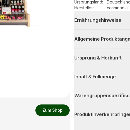
Ursprungsland
:
Deutschlan
Hersteller
:
cosmondial
Ernährungshinweise
Allgemeine Produktanga
Ursprung & Herkunft
Inhalt & Füllmenge
Warengruppenspezifis
Zum Shop
Produktinverkehrbringe