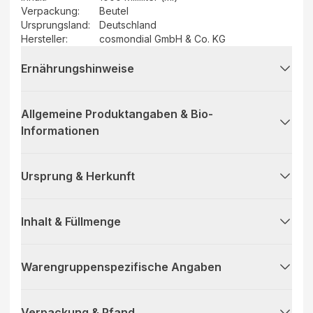
Verpackung
:
Beutel
Ursprungsland
:
Deutschland
Hersteller
:
cosmondial GmbH & Co. KG
Ernährungshinweise
Allgemeine Produktangaben & Bio-
Informationen
Ursprung & Herkunft
Inhalt & Füllmenge
Warengruppenspezifische Angaben
Verpackung & Pfand