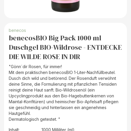
benecos
benecosBIO Big Pack 1000 ml
Duschgel BIO-Wildrose - ENTDECKE
DIE WILDE ROSE IN DIR
"Gönn´dir Rosen, für immer!
Mit dem praktischen benecosBIO 1-Liter-Nachfüllbeutel.
Dusch dich wild und betörend. Der Rosenduft verwöhnt
deine Sinne, die Formulierung mit pflanzlichen Tensiden
reinigt deine Haut sanft. Bio-Wildrosenöl (ein
Upcyclingprodukt aus den Bio-Hagebuttenkernen von
Maintal-Konfitüren) und heimischer Bio-Apfelsaft pflegen
sie geschmeidig und hinterlassen ein angenehmes
Hautgefühl.
Dermatologisch getestet. "
Inhalt
:
1000 Milliliter (ml)