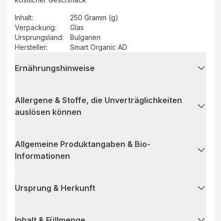
Inhalt
:
250 Gramm (g)
Verpackung
:
Glas
Ursprungsland
:
Bulgarien
Hersteller
:
Smart Organic AD
Ernährungshinweise
Allergene & Stoffe, die Unverträglichkeiten
auslösen können
Allgemeine Produktangaben & Bio-
Informationen
Ursprung & Herkunft
Inhalt & Füllmenge