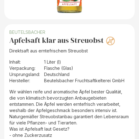
BEUTELSBACHER
Apfelsaft klar aus Streuobst
Direktsaft aus erntefrischem Streuobst
Inhalt
:
1 Liter (l)
Verpackung
:
Flasche (Glas)
Ursprungsland
:
Deutschland
Hersteller
:
Beutelsbacher Fruchtsaftkelterei GmbH
Wir wählen reife und aromatische Äpfel bester Qualität,
die von klimatisch bevorzugten Anbaugebieten
entstammen. Die Äpfel werden erntefrisch verarbeitet,
weshalb der Apfelgeschmack besonders intensiv ist.
Naturgemäßer Streuobstanbau garantiert den Lebensraum
für viele Pflanzen- und Tierarten.
Was ist Apfelsaft laut Gesetz?
- ohne Zuckerzusatz