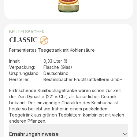
BEUTELSBACHER
CLASSIC
Fermentiertes Teegetränk mit Kohlensäure
Inhalt
:
0,33 Liter (l)
Verpackung
:
Flasche (Glas)
Ursprungsland
:
Deutschland
Hersteller
:
Beutelsbacher Fruchtsaftkelterei GmbH
Errfrischende Kumbuchagetränke waren schon zur Zeit
der Zsin Dynastie (221 v. Chr) als kaiserliches Getränk
bekannt. Der einzigartige Charakter des Kombucha ist
heute so beliebt wie früher in einem prickelnden
Teegetränk aus grünen Teeblättern kombiniert mit vielen
anderen Pflanzen.
Ernährungshinweise