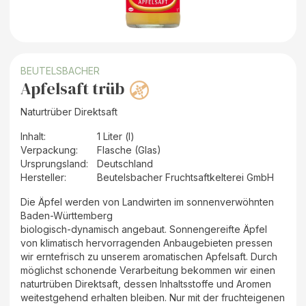
BEUTELSBACHER
Apfelsaft trüb
Naturtrüber Direktsaft
Inhalt
:
1 Liter (l)
Verpackung
:
Flasche (Glas)
Ursprungsland
:
Deutschland
Hersteller
:
Beutelsbacher Fruchtsaftkelterei GmbH
Die Äpfel werden von Landwirten im sonnenverwöhnten
Baden-Württemberg
biologisch-dynamisch angebaut. Sonnengereifte Äpfel
von klimatisch hervorragenden Anbaugebieten pressen
wir erntefrisch zu unserem aromatischen Apfelsaft. Durch
möglichst schonende Verarbeitung bekommen wir einen
naturtrüben Direktsaft, dessen Inhaltsstoffe und Aromen
weitestgehend erhalten bleiben. Nur mit der fruchteigenen