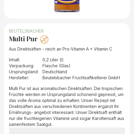
BEUTELSBACHER
Multi Pur
Aus Direktsäften - reich an Pro-Vitamin A + Vitamin C
Inhalt
:
0,2 Liter (l)
Verpackung
:
Flasche (Glas)
Ursprungsland
:
Deutschland
Hersteller
:
Beutelsbacher Fruchtsaftkelterei GmbH
Multi Pur ist aus aromatischen Direktsäften. Die tropischen
Früchte werden im Ursprungsland schonend gepresst, um
das volle Aroma optimal zu erhalten. Unser Rezept mit
Direktsäften aus verschiedenen Kontinenten ergänzt Ihr
Ernährungs- angebot interessant. Unser Direktsaft enthält
nur die fruchteigenen Vitamine und sogar Karottensaft aus
samenfestem Saatgut.