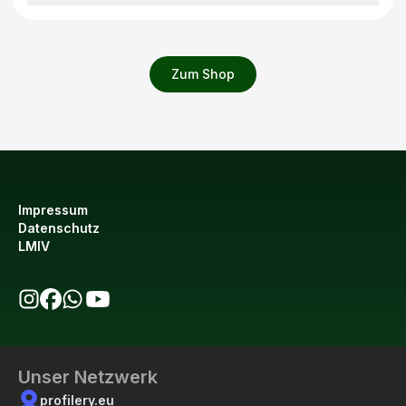
Zum Shop
Impressum
Datenschutz
LMIV
bio123 auf Instagram
bio123 auf Facebook
bio123 WhatsApp Kanal
bio123 YouTube Kanal
Unser Netzwerk
profilery.eu