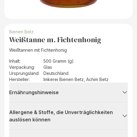
Bienen Betz
Weißtanne m. Fichtenhonig
Weißtannen mit Fichtenhonig
Inhalt
:
500 Gramm (g)
Verpackung
:
Glas
Ursprungsland
:
Deutschland
Hersteller
:
Imkerei Bienen Betz, Achim Betz
Ernährungshinweise
Allergene & Stoffe, die Unverträglichkeiten
auslösen können