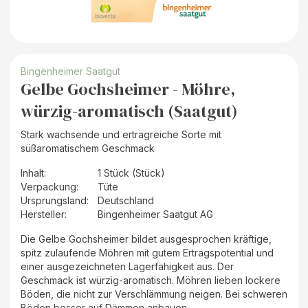
Bingenheimer Saatgut
Gelbe Gochsheimer - Möhre,
würzig-aromatisch (Saatgut)
Stark wachsende und ertragreiche Sorte mit
süßaromatischem Geschmack
Inhalt
:
1 Stück (Stück)
Verpackung
:
Tüte
Ursprungsland
:
Deutschland
Hersteller
:
Bingenheimer Saatgut AG
Die Gelbe Gochsheimer bildet ausgesprochen kräftige,
spitz zulaufende Möhren mit gutem Ertragspotential und
einer ausgezeichneten Lagerfähigkeit aus. Der
Geschmack ist würzig-aromatisch. Möhren lieben lockere
Böden, die nicht zur Verschlämmung neigen. Bei schweren
Böden besser auf Dämmen anbauen.