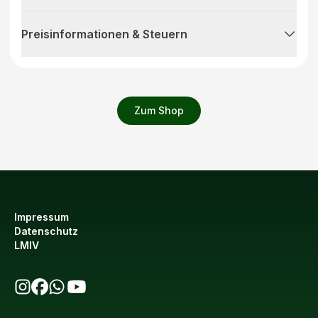
Preisinformationen & Steuern
Zum Shop
Impressum
Datenschutz
LMIV
bio123 auf Instagram
bio123 auf Facebook
bio123 WhatsApp Kanal
bio123 YouTube Kanal