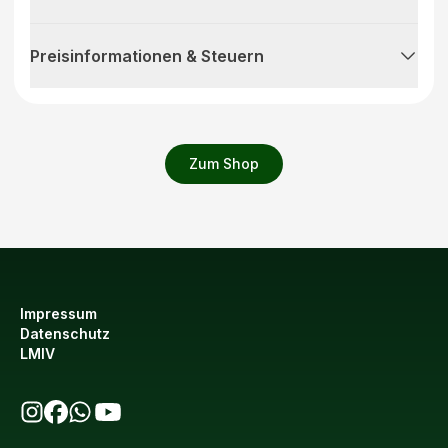
Preisinformationen & Steuern
Zum Shop
Impressum
Datenschutz
LMIV
bio123 auf Instagram
bio123 auf Facebook
bio123 WhatsApp Kanal
bio123 YouTube Kanal