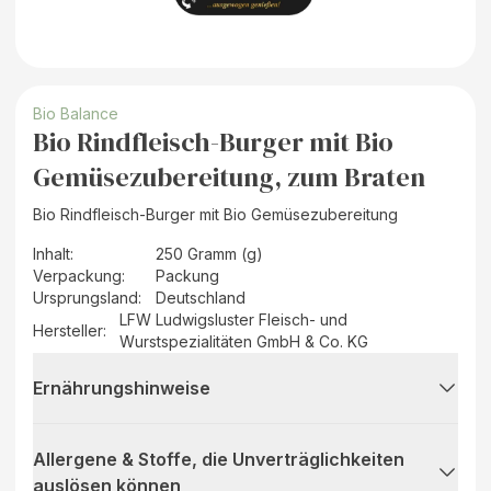
Bio Balance
Bio Rindfleisch-Burger mit Bio
Gemüsezubereitung, zum Braten
Bio Rindfleisch-Burger mit Bio Gemüsezubereitung
Inhalt
:
250 Gramm (g)
Verpackung
:
Packung
Ursprungsland
:
Deutschland
LFW Ludwigsluster Fleisch- und
Hersteller
:
Wurstspezialitäten GmbH & Co. KG
Ernährungshinweise
Allergene & Stoffe, die Unverträglichkeiten
auslösen können