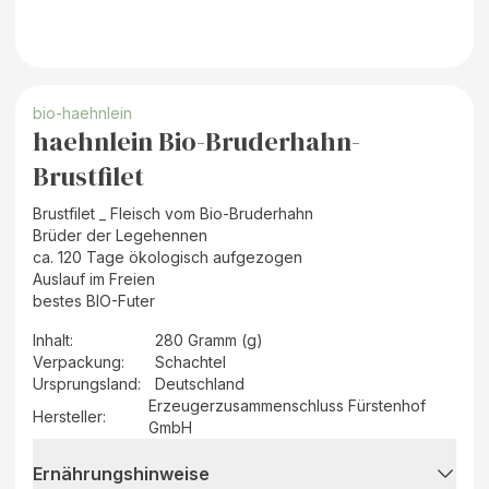
bio-haehnlein
haehnlein Bio-Bruderhahn-
Brustfilet
Brustfilet _ Fleisch vom Bio-Bruderhahn
Brüder der Legehennen
ca. 120 Tage ökologisch aufgezogen
Auslauf im Freien
bestes BIO-Futer
Inhalt
:
280 Gramm (g)
Verpackung
:
Schachtel
Ursprungsland
:
Deutschland
Erzeugerzusammenschluss Fürstenhof
Hersteller
:
GmbH
Ernährungshinweise