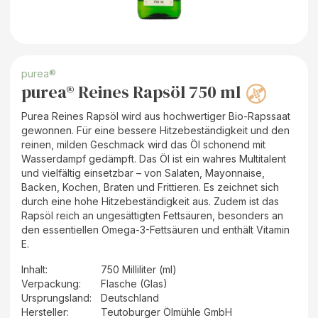
purea®
purea® Reines Rapsöl 750 ml
Purea Reines Rapsöl wird aus hochwertiger Bio-Rapssaat
gewonnen. Für eine bessere Hitzebeständigkeit und den
reinen, milden Geschmack wird das Öl schonend mit
Wasserdampf gedämpft. Das Öl ist ein wahres Multitalent
und vielfältig einsetzbar – von Salaten, Mayonnaise,
Backen, Kochen, Braten und Frittieren. Es zeichnet sich
durch eine hohe Hitzebeständigkeit aus. Zudem ist das
Rapsöl reich an ungesättigten Fettsäuren, besonders an
den essentiellen Omega-3-Fettsäuren und enthält Vitamin
E.
Inhalt
:
750 Milliliter (ml)
Verpackung
:
Flasche (Glas)
Ursprungsland
:
Deutschland
Hersteller
:
Teutoburger Ölmühle GmbH