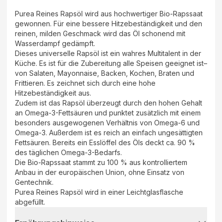
Purea Reines Rapsöl wird aus hochwertiger Bio-Rapssaat
gewonnen. Für eine bessere Hitzebeständigkeit und den
reinen, milden Geschmack wird das Öl schonend mit
Wasserdampf gedämpft.
Dieses universelle Rapsöl ist ein wahres Multitalent in der
Küche. Es ist für die Zubereitung alle Speisen geeignet ist–
von Salaten, Mayonnaise, Backen, Kochen, Braten und
Frittieren. Es zeichnet sich durch eine hohe
Hitzebeständigkeit aus.
Zudem ist das Rapsöl überzeugt durch den hohen Gehalt
an Omega-3-Fettsäuren und punktet zusätzlich mit einem
besonders ausgewogenen Verhältnis von Omega-6 und
Omega-3. Außerdem ist es reich an einfach ungesättigten
Fettsäuren. Bereits ein Esslöffel des Öls deckt ca. 90 %
des täglichen Omega-3-Bedarfs.
Die Bio-Rapssaat stammt zu 100 % aus kontrolliertem
Anbau in der europäischen Union, ohne Einsatz von
Gentechnik.
Purea Reines Rapsöl wird in einer Leichtglasflasche
abgefüllt.