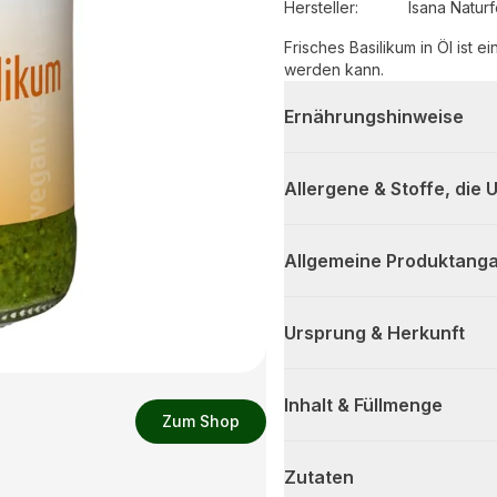
Hersteller
:
Isana Natur
Frisches Basilikum in Öl ist e
werden kann.
Ernährungshinweise
Allergene & Stoffe, die
Allgemeine Produktanga
Ursprung & Herkunft
Inhalt & Füllmenge
Zum Shop
Zutaten