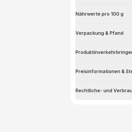
Nährwerte pro 100 g
Verpackung & Pfand
Produktinverkehrbringe
Preisinformationen & S
Rechtliche- und Verbra