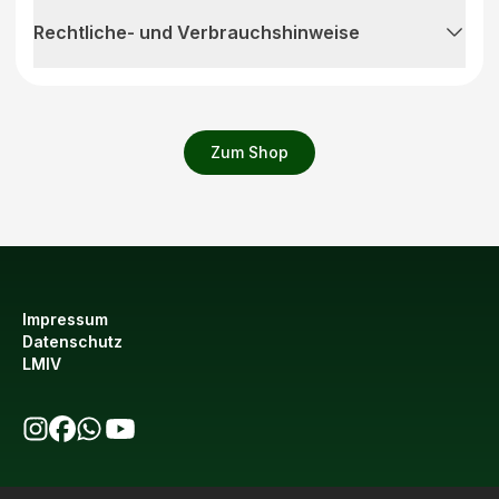
Rechtliche- und Verbrauchshinweise
Zum Shop
Impressum
Datenschutz
LMIV
bio123 auf Instagram
bio123 auf Facebook
bio123 WhatsApp Kanal
bio123 YouTube Kanal