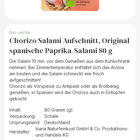
bio-verde
Chorizo Salami Aufschnitt, Original
spanische Paprika-Salami 80 g
Die Salami 10 min. vor dem Genießen aus dem Kühlschrank
nehmen. Bei Zimmertemperatur entfaltet sich das Aroma
am besten und die Salami schmeckt wie frisch
aufgeschnitten!
Chorizo als Vorspeise zu Antipasti oder als Brotbelag
genießen, in Spanien wird die Chorizo auch in Eintöpfen
gekocht.
Inhalt
:
80 Gramm (g)
Verpackung
:
Schale
Ursprungsland
:
Deutschland
Isana Naturfeinkost GmbH & Co. Produktions-
Hersteller
:
und Handels KG