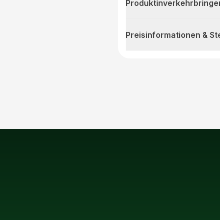
Produktinverkehrbringe
Preisinformationen & S