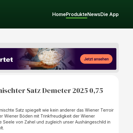
Home
Produkte
News
Die App
ischter Satz Demeter 2025 0,75
ischte Satz spiegelt wie kein anderer das Wiener Terroir
 der Wiener Böden mit Trinkfreudigkeit der Wiener
die Seele von Zahel und zugleich unser Aushängeschild in
t.