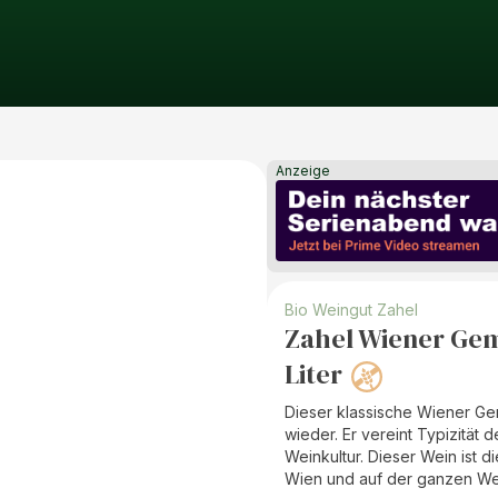
Anzeige
Bio Weingut Zahel
Zahel Wiener Gem
Liter
Dieser klassische Wiener Gem
wieder. Er vereint Typizität
Weinkultur. Dieser Wein ist 
Wien und auf der ganzen Wel