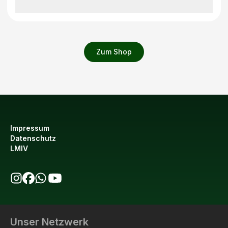
Zum Shop
Impressum
Datenschutz
LMIV
bio123 auf Instagram
bio123 auf Facebook
bio123 WhatsApp Kanal
bio123 YouTube Kanal
Unser Netzwerk