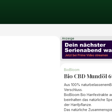
Anzeige
BioBloom
Bio CBD Mundöl 
Aus 100% naturbelassenemBI
Verschluss.
BioBloom Bio Hanfextrakte a
beinhalten das natürliche S
der Hanfpflanze.
Das natürliche Zusammenspiel 