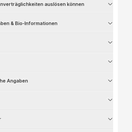
 Unverträglichkeiten auslösen können
ben & Bio-Informationen
che Angaben
r