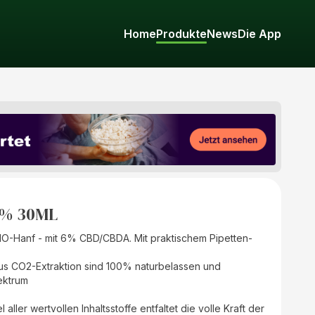
Home
Produkte
News
Die App
6% 30ML
O-Hanf - mit 6% CBD/CBDA. Mit praktischem Pipetten-
us CO2-Extraktion sind 100% naturbelassen und
pektrum
aller wertvollen Inhaltsstoffe entfaltet die volle Kraft der