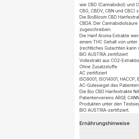
wie CBD (Cannabidiol) und C
CBG, CBDV, CBN und CBC) sow
Die BioBloom CBD Hanfextrak
CBDA. Der Cannabidiolsäure 
zugeschreiben.
Die Hanf Aroma Extrakte werd
einem THC Gehalt von unter 
(rechtliches Gutachten kann
BIO AUSTRIA zertifiziert
Vollextrakt aus CO2-Extrakti
Ohne Zusatzstoffe
AC zertifiziert
ISO9001, ISO14001, HACCP,
AC-Gütesiegel des Patiente
Die Bio CBD Hanfextrakte N
Patientenvereins ARGE CANN
Produkten unter den Testsie
BIO AUSTRIA-zertifiziert.
Ernährungshinweise