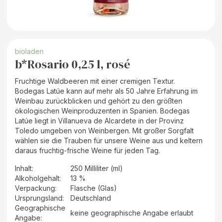
bioladen
b*Rosario 0,25 l, rosé
Fruchtige Waldbeeren mit einer cremigen Textur.
Bodegas Latúe kann auf mehr als 50 Jahre Erfahrung im
Weinbau zurückblicken und gehört zu den größten
ökologischen Weinproduzenten in Spanien. Bodegas
Latúe liegt in Villanueva de Alcardete in der Provinz
Toledo umgeben von Weinbergen. Mit großer Sorgfalt
wählen sie die Trauben für unsere Weine aus und keltern
daraus fruchtig-frische Weine für jeden Tag.
Inhalt
:
250 Milliliter (ml)
Alkoholgehalt
:
13 %
Verpackung
:
Flasche (Glas)
Ursprungsland
:
Deutschland
Geographische
keine geographische Angabe erlaubt
Angabe
: