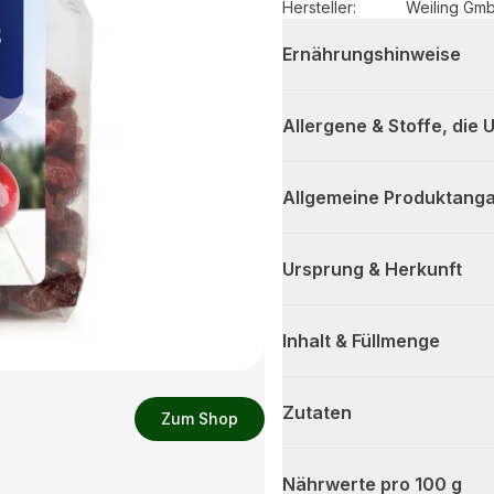
Hersteller
:
Weiling Gm
Ernährungshinweise
Allergene & Stoffe, die
Allgemeine Produktanga
Ursprung & Herkunft
Inhalt & Füllmenge
Zutaten
Zum Shop
Nährwerte pro 100 g