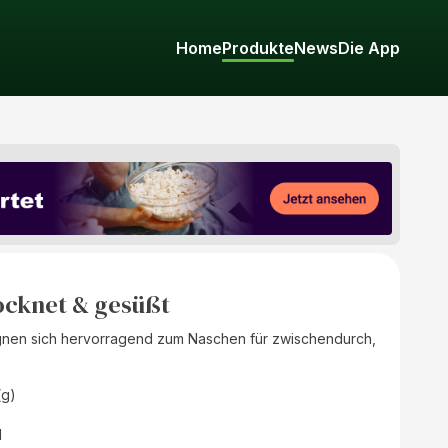
Home
Produkte
News
Die App
ocknet & gesüßt
gnen sich hervorragend zum Naschen für zwischendurch,
(g)
d