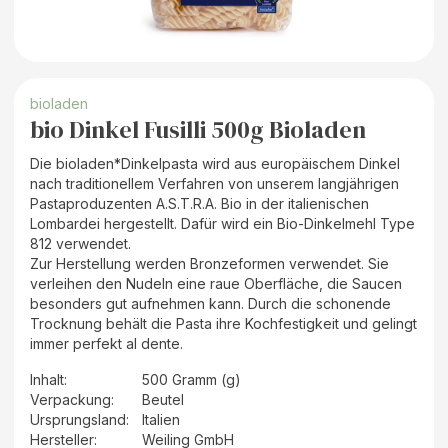
bioladen
bio Dinkel Fusilli 500g Bioladen
Die bioladen*Dinkelpasta wird aus europäischem Dinkel
nach traditionellem Verfahren von unserem langjährigen
Pastaproduzenten A.S.T.R.A. Bio in der italienischen
Lombardei hergestellt. Dafür wird ein Bio-Dinkelmehl Type
812 verwendet.
Zur Herstellung werden Bronzeformen verwendet. Sie
verleihen den Nudeln eine raue Oberfläche, die Saucen
besonders gut aufnehmen kann. Durch die schonende
Trocknung behält die Pasta ihre Kochfestigkeit und gelingt
immer perfekt al dente.
Inhalt
:
500 Gramm (g)
Verpackung
:
Beutel
Ursprungsland
:
Italien
Hersteller
:
Weiling GmbH