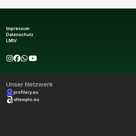
Impressum
Datenschutz
LMIV
bio123 auf Instagram
bio123 auf Facebook
bio123 WhatsApp Kanal
bio123 YouTube Kanal
Unser Netzwerk
profilery.eu
attempto.eu