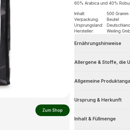
60% Arabica und 40% Robu
Inhalt
:
500 Gramm 
Verpackung
:
Beutel
Ursprungsland
:
Deutschlan
Hersteller
:
Weiling Gm
Ernährungshinweise
Allergene & Stoffe, die
Allgemeine Produktanga
Ursprung & Herkunft
Zum Shop
Inhalt & Füllmenge