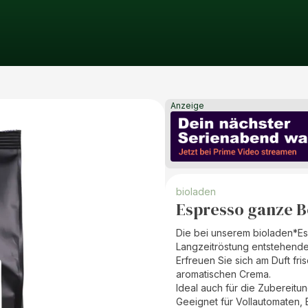
Anzeige
bioladen
Espresso ganze 
Die bei unserem bioladen*E
Langzeitröstung entstehen
Erfreuen Sie sich am Duft f
aromatischen Crema.
Ideal auch für die Zubereitu
Geeignet für Vollautomaten,