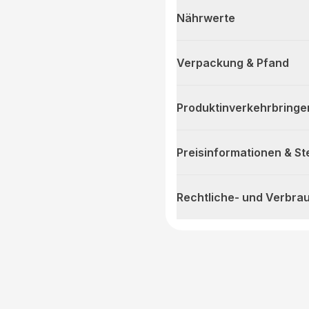
Nährwerte
Verpackung & Pfand
Produktinverkehrbringe
Preisinformationen & S
Rechtliche- und Verbra