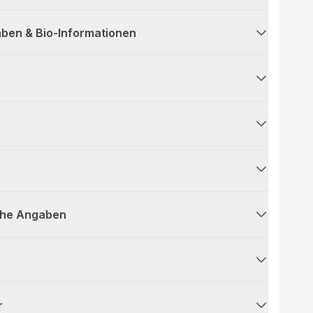
ben & Bio-Informationen
che Angaben
r