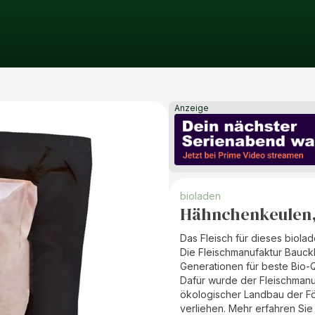
Anzeige
bioladen
Hähnchenkeulen,
Das Fleisch für dieses biol
Die Fleischmanufaktur Bauckh
Generationen für beste Bio-Qu
Dafür wurde der Fleischman
ökologischer Landbau der För
verliehen. Mehr erfahren Sie 