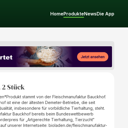
Home
Produkte
News
Die App
 2 Stück
aden*Produkt stammt von der Fleischmanufaktur Bauckhof.
of ist eine der ältesten Demeter-Betriebe, die seit
alität, insbesondere für vorbildliche Tierhaltung, steht.
ufaktur Bauckhof bereits beim Bundeswettbewerb
derpreis für „Artgerechte Tierhaltung, Tierzucht“
auf unserer Internetseite: bioladen.de/fleischmanufaktur-