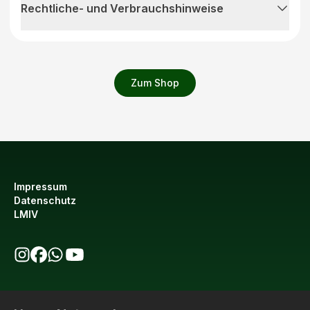
Rechtliche- und Verbrauchshinweise
Zum Shop
Impressum
Datenschutz
LMIV
bio123 auf Instagram
bio123 auf Facebook
bio123 WhatsApp Kanal
bio123 YouTube Kanal