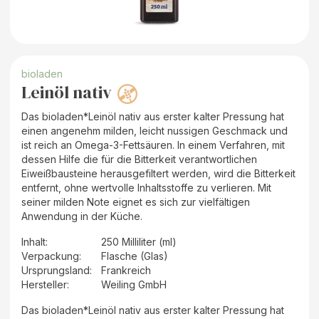
bioladen
Leinöl nativ
Das bioladen*Leinöl nativ aus erster kalter Pressung hat
einen angenehm milden, leicht nussigen Geschmack und
ist reich an Omega-3-Fettsäuren. In einem Verfahren, mit
dessen Hilfe die für die Bitterkeit verantwortlichen
Eiweißbausteine herausgefiltert werden, wird die Bitterkeit
entfernt, ohne wertvolle Inhaltsstoffe zu verlieren. Mit
seiner milden Note eignet es sich zur vielfältigen
Anwendung in der Küche.
Inhalt
:
250 Milliliter (ml)
Verpackung
:
Flasche (Glas)
Ursprungsland
:
Frankreich
Hersteller
:
Weiling GmbH
Das bioladen*Leinöl nativ aus erster kalter Pressung hat