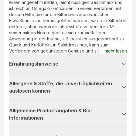
einen angenehm milden, leicht nussigen Geschmack und
ist reich an Omega-3-Fettsäuren. In einem Verfahren, mit
dessen Hilfe die für die Bitterkeit verantwortlichen
Eiweißbausteine herausgefiltert werden, wird die Bitterkeit
entfernt, ohne wertvolle Inhaltsstoffe zu verlieren. Mit
seiner milden Note eignet es sich zur vielfältigen
Anwendung in der Küche, z.B. passt es ausgezeichnet zu
Quark und Kartoffeln, in Salatdressings, kann zum
Verfeinern von gedünstetem Gemüse und sogar in süßen
mehr lesen
Speisen, wie Müslis, verwendet werden.
Ernährungshinweise
Allergene & Stoffe, die Unverträglichkeiten
auslösen können
Allgemeine Produktangaben & Bio-
Informationen