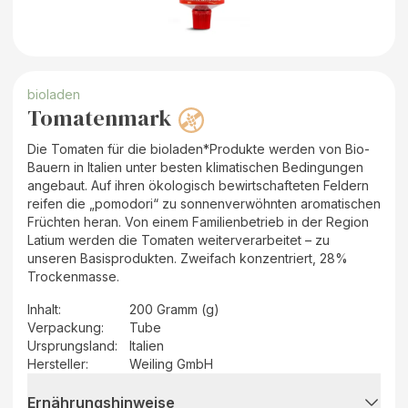
bioladen
Tomatenmark
Die Tomaten für die bioladen*Produkte werden von Bio-
Bauern in Italien unter besten klimatischen Bedingungen
angebaut. Auf ihren ökologisch bewirtschafteten Feldern
reifen die „pomodori“ zu sonnenverwöhnten aromatischen
Früchten heran. Von einem Familienbetrieb in der Region
Latium werden die Tomaten weiterverarbeitet – zu
unseren Basisprodukten. Zweifach konzentriert, 28%
Trockenmasse.
Inhalt
:
200 Gramm (g)
Verpackung
:
Tube
Ursprungsland
:
Italien
Hersteller
:
Weiling GmbH
Ernährungshinweise