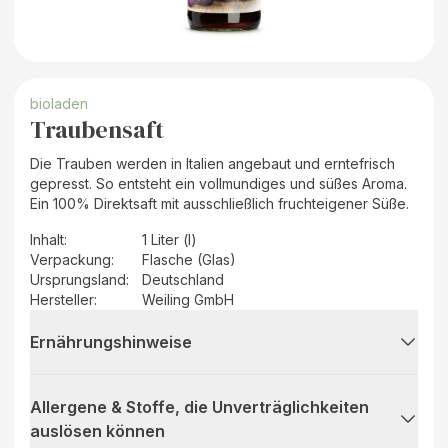
bioladen
Traubensaft
Die Trauben werden in Italien angebaut und erntefrisch
gepresst. So entsteht ein vollmundiges und süßes Aroma.
Ein 100% Direktsaft mit ausschließlich fruchteigener Süße.
Inhalt
:
1 Liter (l)
Verpackung
:
Flasche (Glas)
Ursprungsland
:
Deutschland
Hersteller
:
Weiling GmbH
Ernährungshinweise
Allergene & Stoffe, die Unverträglichkeiten
auslösen können