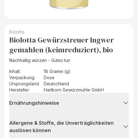
Biolotta
Biolotta Gewürzstreuer Ingwer
gemahlen (keimreduziert), bio
Nachhaltig würzen - Gutes tun
Inhalt
:
18 Gramm (g)
Verpackung
:
Dose
Ursprungsland
:
Deutschland
Hersteller
:
Hartkorn Gewürzmühle GmbH
Ernährungshinweise
Allergene & Stoffe, die Unverträglichkeiten
auslösen können