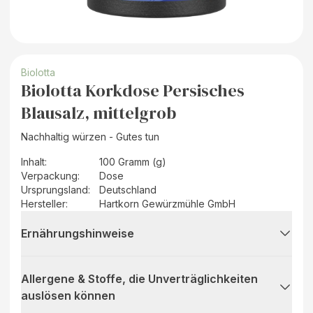
Biolotta
Biolotta Korkdose Persisches
Blausalz, mittelgrob
Nachhaltig würzen - Gutes tun
Inhalt
:
100 Gramm (g)
Verpackung
:
Dose
Ursprungsland
:
Deutschland
Hersteller
:
Hartkorn Gewürzmühle GmbH
Ernährungshinweise
Allergene & Stoffe, die Unverträglichkeiten
auslösen können